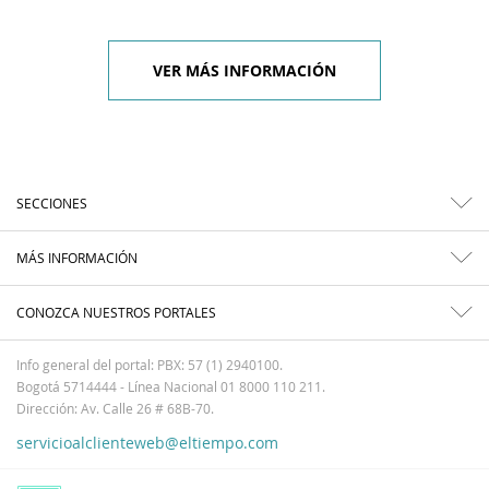
VER MÁS INFORMACIÓN
SECCIONES
MÁS INFORMACIÓN
CONOZCA NUESTROS PORTALES
Info general del portal: PBX: 57 (1) 2940100.
Bogotá 5714444 - Línea Nacional 01 8000 110 211.
Dirección: Av. Calle 26 # 68B-70.
servicioalclienteweb@eltiempo.com