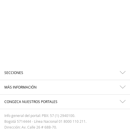
SECCIONES
MÁS INFORMACIÓN
CONOZCA NUESTROS PORTALES
Info general del portal: PBX: 57 (1) 2940100.
Bogotá 5714444 - Línea Nacional 01 8000 110 211.
Dirección: Av. Calle 26 # 68B-70.