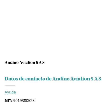
Andino Aviation S A S
Datos de contacto de Andino Aviation S A S
Ayuda
NIT:
9019380528