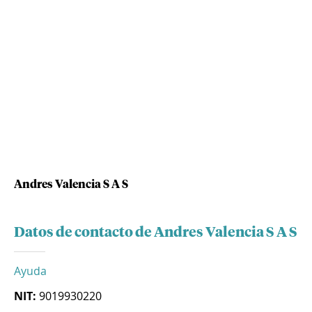
Andres Valencia S A S
Datos de contacto de Andres Valencia S A S
Ayuda
NIT:
9019930220