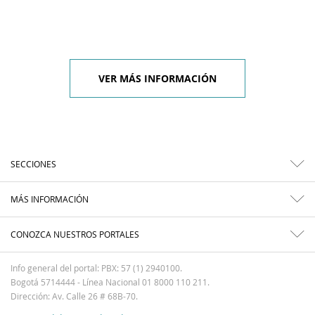
VER MÁS INFORMACIÓN
SECCIONES
MÁS INFORMACIÓN
CONOZCA NUESTROS PORTALES
Info general del portal: PBX: 57 (1) 2940100.
Bogotá 5714444 - Línea Nacional 01 8000 110 211.
Dirección: Av. Calle 26 # 68B-70.