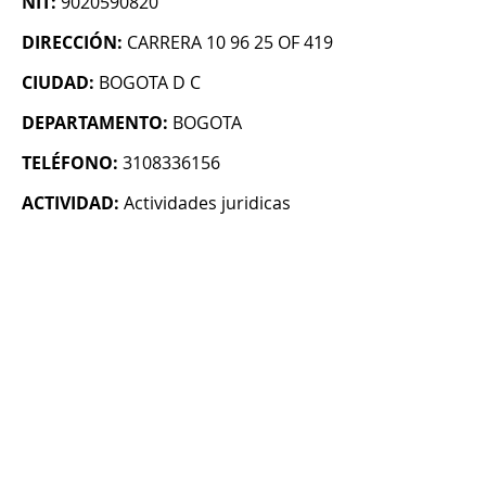
NIT:
9020590820
DIRECCIÓN:
CARRERA 10 96 25 OF 419
CIUDAD:
BOGOTA D C
DEPARTAMENTO:
BOGOTA
TELÉFONO:
3108336156
ACTIVIDAD:
Actividades juridicas