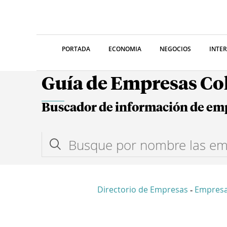
PORTADA
ECONOMIA
NEGOCIOS
INTE
Guía de Empresas C
Buscador de información de em
Directorio de Empresas
Empres
-