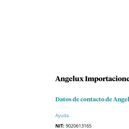
Angelux Importaciones
Datos de contacto de Ange
Ayuda
NIT:
9020613165