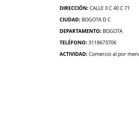
DIRECCIÓN:
CALLE 3 C 40 C 71
CIUDAD:
BOGOTA D C
DEPARTAMENTO:
BOGOTA
TELÉFONO:
3118673706
ACTIVIDAD:
Comercio al por menor