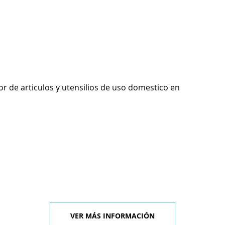
r de articulos y utensilios de uso domestico en
VER MÁS INFORMACIÓN