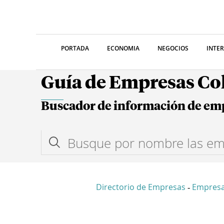
PORTADA
ECONOMIA
NEGOCIOS
INTE
Guía de Empresas C
Buscador de información de em
Directorio de Empresas
Empresa
-