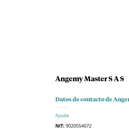
Angemy Master S A S
Datos de contacto de Ange
Ayuda
NIT:
9020554072