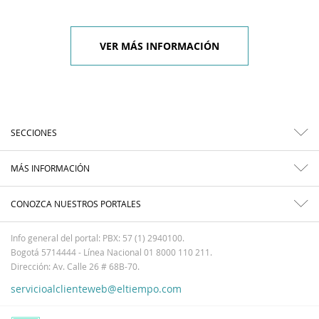
VER MÁS INFORMACIÓN
SECCIONES
MÁS INFORMACIÓN
CONOZCA NUESTROS PORTALES
Info general del portal: PBX: 57 (1) 2940100.
Bogotá 5714444 - Línea Nacional 01 8000 110 211.
Dirección: Av. Calle 26 # 68B-70.
servicioalclienteweb@eltiempo.com