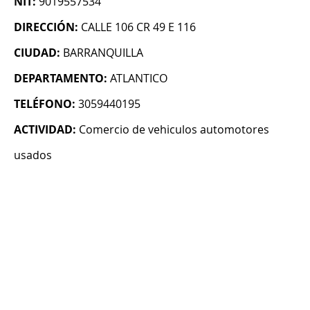
NIT:
9019557534
DIRECCIÓN:
CALLE 106 CR 49 E 116
CIUDAD:
BARRANQUILLA
DEPARTAMENTO:
ATLANTICO
TELÉFONO:
3059440195
ACTIVIDAD:
Comercio de vehiculos automotores
usados