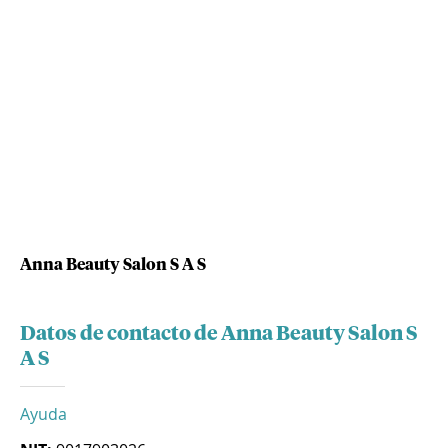
Anna Beauty Salon S A S
Datos de contacto de Anna Beauty Salon S
A S
Ayuda