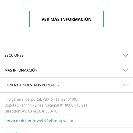
VER MÁS INFORMACIÓN
SECCIONES
MÁS INFORMACIÓN
CONOZCA NUESTROS PORTALES
Info general del portal: PBX: 57 (1) 2940100.
Bogotá 5714444 - Línea Nacional 01 8000 110 211.
Dirección: Av. Calle 26 # 68B-70.
servicioalclienteweb@eltiempo.com