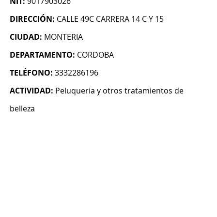
NIT:
9017903026
DIRECCIÓN:
CALLE 49C CARRERA 14 C Y 15
CIUDAD:
MONTERIA
DEPARTAMENTO:
CORDOBA
TELÉFONO:
3332286196
ACTIVIDAD:
Peluqueria y otros tratamientos de
belleza