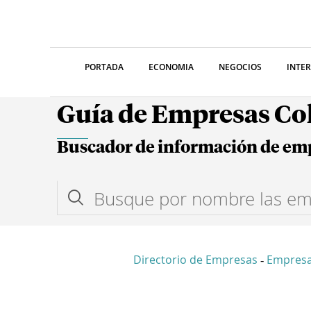
PORTADA
ECONOMIA
NEGOCIOS
INTE
Guía de Empresas C
Buscador de información de em
Directorio de Empresas
Empres
-