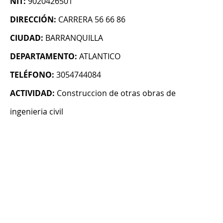
NIT:
9020426501
DIRECCIÓN:
CARRERA 56 66 86
CIUDAD:
BARRANQUILLA
DEPARTAMENTO:
ATLANTICO
TELÉFONO:
3054744084
ACTIVIDAD:
Construccion de otras obras de
ingenieria civil