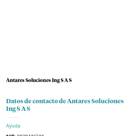
Antares Soluciones Ing S A S
Datos de contacto de Antares Soluciones
Ing S A S
Ayuda