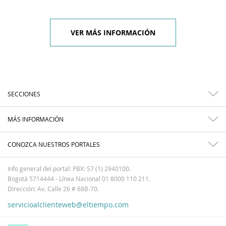
VER MÁS INFORMACIÓN
SECCIONES
MÁS INFORMACIÓN
CONOZCA NUESTROS PORTALES
Info general del portal: PBX: 57 (1) 2940100.
Bogotá 5714444 - Línea Nacional 01 8000 110 211.
Dirección: Av. Calle 26 # 68B-70.
servicioalclienteweb@eltiempo.com