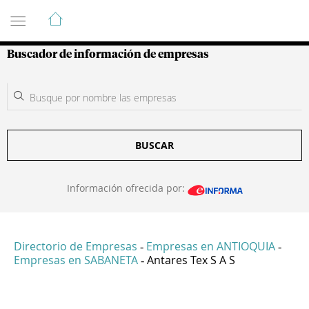
Guía de Empresas Colombianas
Buscador de información de empresas
BUSCAR
Información ofrecida por:
Directorio de Empresas
Empresas en ANTIOQUIA
-
-
Empresas en SABANETA
Antares Tex S A S
-