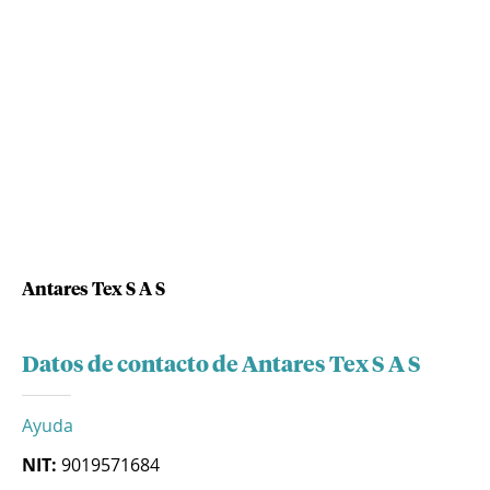
Antares Tex S A S
Datos de contacto de Antares Tex S A S
Ayuda
NIT:
9019571684