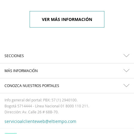
VER MÁS INFORMACIÓN
SECCIONES
MÁS INFORMACIÓN
CONOZCA NUESTROS PORTALES
Info general del portal: PBX: 57 (1) 2940100.
Bogotá 5714444 - Línea Nacional 01 8000 110 211.
Dirección: Av. Calle 26 # 68B-70.
servicioalclienteweb@eltiempo.com