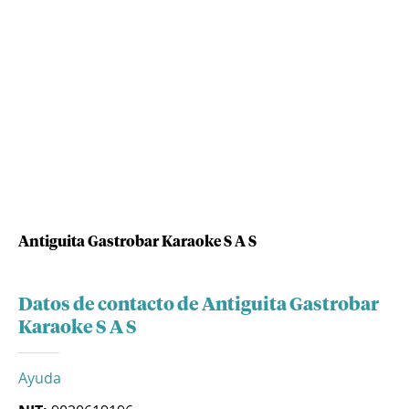
Antiguita Gastrobar Karaoke S A S
Datos de contacto de Antiguita Gastrobar
Karaoke S A S
Ayuda