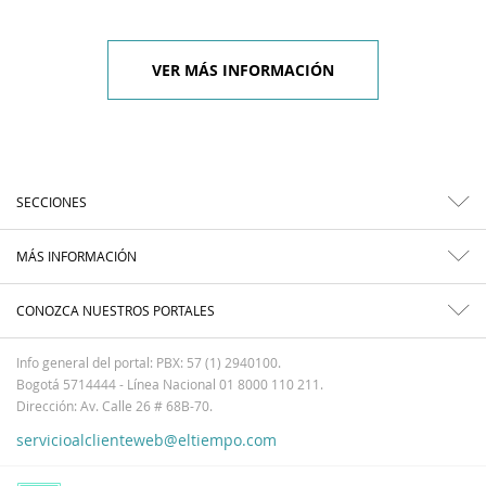
VER MÁS INFORMACIÓN
SECCIONES
MÁS INFORMACIÓN
CONOZCA NUESTROS PORTALES
Info general del portal: PBX: 57 (1) 2940100.
Bogotá 5714444 - Línea Nacional 01 8000 110 211.
Dirección: Av. Calle 26 # 68B-70.
servicioalclienteweb@eltiempo.com