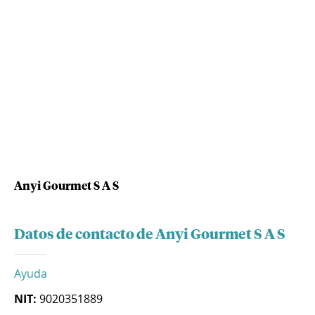
Anyi Gourmet S A S
Datos de contacto de Anyi Gourmet S A S
Ayuda
NIT:
9020351889