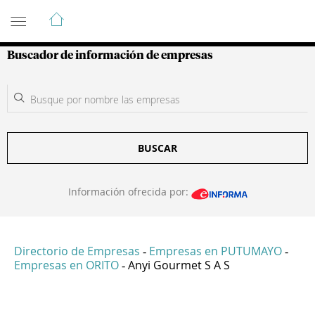
Guía de Empresas Colombianas
Buscador de información de empresas
BUSCAR
Información ofrecida por:
Directorio de Empresas
Empresas en PUTUMAYO
-
-
Empresas en ORITO
Anyi Gourmet S A S
-