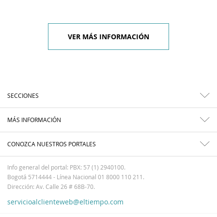
VER MÁS INFORMACIÓN
SECCIONES
MÁS INFORMACIÓN
CONOZCA NUESTROS PORTALES
Info general del portal: PBX: 57 (1) 2940100.
Bogotá 5714444 - Línea Nacional 01 8000 110 211.
Dirección: Av. Calle 26 # 68B-70.
servicioalclienteweb@eltiempo.com