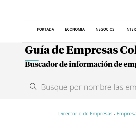
PORTADA
ECONOMIA
NEGOCIOS
INTE
Guía de Empresas C
Buscador de información de em
Directorio de Empresas
Empres
-