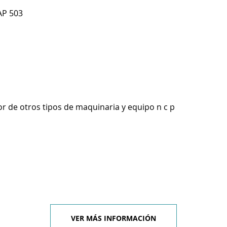
AP 503
r de otros tipos de maquinaria y equipo n c p
VER MÁS INFORMACIÓN