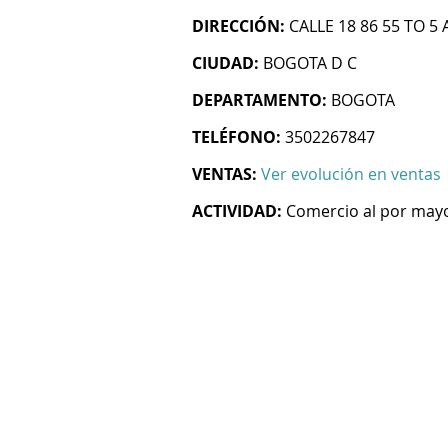
DIRECCIÓN:
CALLE 18 86 55 TO 5 
CIUDAD:
BOGOTA D C
DEPARTAMENTO:
BOGOTA
TELÉFONO:
3502267847
VENTAS:
Ver evolución en ventas
ACTIVIDAD:
Comercio al por mayo