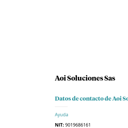
Aoi Soluciones Sas
Datos de contacto de Aoi S
Ayuda
NIT:
9019686161