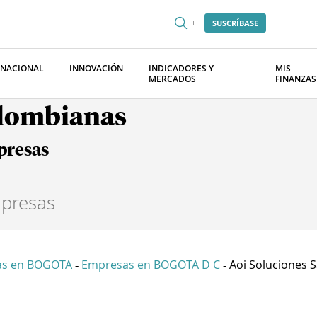
SUSCRÍBASE
RNACIONAL
INNOVACIÓN
INDICADORES Y
MIS
MERCADOS
FINANZAS
olombianas
presas
as en BOGOTA
Empresas en BOGOTA D C
Aoi Soluciones 
-
-