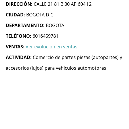
DIRECCIÓN:
CALLE 21 81 B 30 AP 604 I 2
CIUDAD:
BOGOTA D C
DEPARTAMENTO:
BOGOTA
TELÉFONO:
6016459781
VENTAS:
Ver evolución en ventas
ACTIVIDAD:
Comercio de partes piezas (autopartes) y
accesorios (lujos) para vehiculos automotores