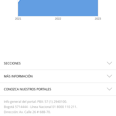
2021
2022
2023
SECCIONES
MÁS INFORMACIÓN
CONOZCA NUESTROS PORTALES
Info general del portal: PBX: 57 (1) 2940100.
Bogotá 5714444 - Línea Nacional 01 8000 110 211.
Dirección: Av. Calle 26 # 68B-70.