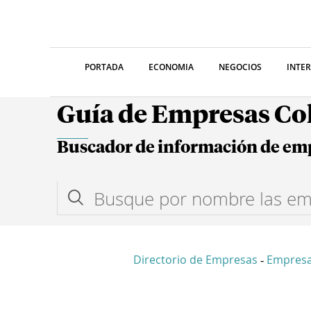
PORTADA
ECONOMIA
NEGOCIOS
INTE
Guía de Empresas C
Buscador de información de em
Directorio de Empresas
Empresa
-