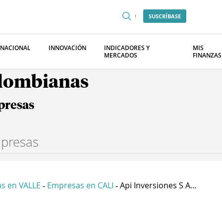
SUSCRÍBASE
RNACIONAL
INNOVACIÓN
INDICADORES Y
MIS
MERCADOS
FINANZAS
olombianas
presas
s en VALLE
Empresas en CALI
Api Inversiones S A...
-
-