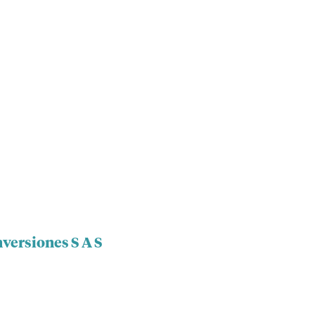
nversiones S A S