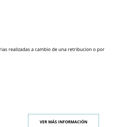
rias realizadas a cambio de una retribucion o por
VER MÁS INFORMACIÓN