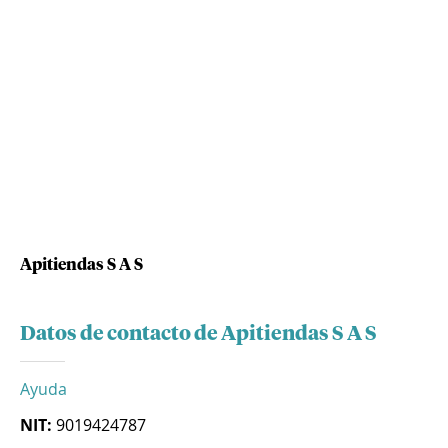
Apitiendas S A S
Datos de contacto de Apitiendas S A S
Ayuda
NIT:
9019424787