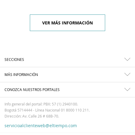
VER MÁS INFORMACIÓN
SECCIONES
MÁS INFORMACIÓN
CONOZCA NUESTROS PORTALES
Info general del portal: PBX: 57 (1) 2940100.
Bogotá 5714444 - Línea Nacional 01 8000 110 211.
Dirección: Av. Calle 26 # 68B-70.
servicioalclienteweb@eltiempo.com