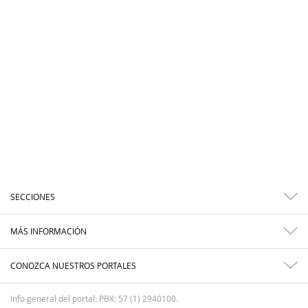
SECCIONES
MÁS INFORMACIÓN
CONOZCA NUESTROS PORTALES
Info general del portal: PBX: 57 (1) 2940100.