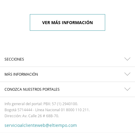
VER MÁS INFORMACIÓN
SECCIONES
MÁS INFORMACIÓN
CONOZCA NUESTROS PORTALES
Info general del portal: PBX: 57 (1) 2940100.
Bogotá 5714444 - Línea Nacional 01 8000 110 211.
Dirección: Av. Calle 26 # 68B-70.
servicioalclienteweb@eltiempo.com