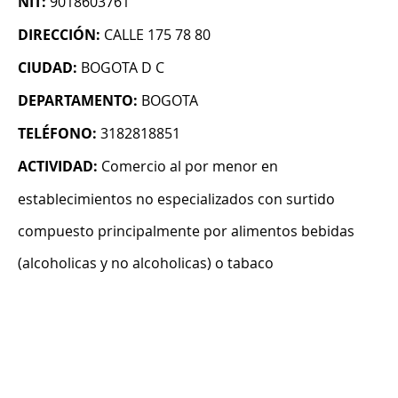
NIT:
9018603761
DIRECCIÓN:
CALLE 175 78 80
CIUDAD:
BOGOTA D C
DEPARTAMENTO:
BOGOTA
TELÉFONO:
3182818851
ACTIVIDAD:
Comercio al por menor en
establecimientos no especializados con surtido
compuesto principalmente por alimentos bebidas
(alcoholicas y no alcoholicas) o tabaco