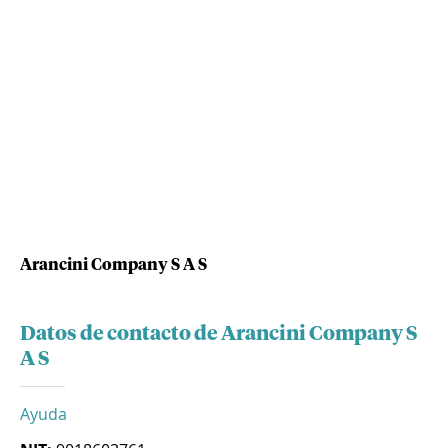
Arancini Company S A S
Datos de contacto de Arancini Company S
A S
Ayuda