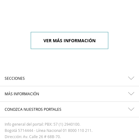
VER MÁS INFORMACIÓN
SECCIONES
MÁS INFORMACIÓN
CONOZCA NUESTROS PORTALES
Info general del portal: PBX: 57 (1) 2940100.
Bogotá 5714444 - Línea Nacional 01 8000 110 211.
Dirección: Av. Calle 26 # 68B-70.