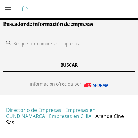
Guía de Empresas Colombianas
Buscador de información de empresas
BUSCAR
Información ofrecida por:
Directorio de Empresas
Empresas en
-
CUNDINAMARCA
Empresas en CHIA
Aranda Cine
-
-
Sas