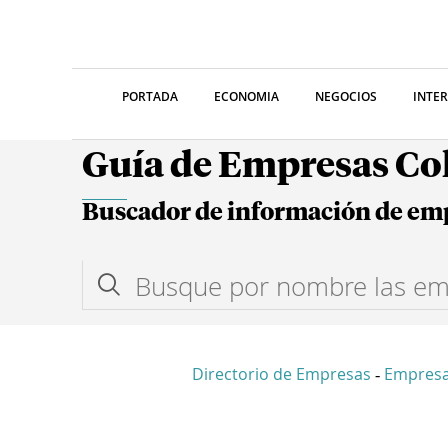
PORTADA
ECONOMIA
NEGOCIOS
INTE
Guía de Empresas C
Buscador de información de em
Directorio de Empresas
Empresa
-