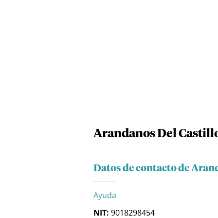
Arandanos Del Castillo
Datos de contacto de Arand
Ayuda
NIT:
9018298454