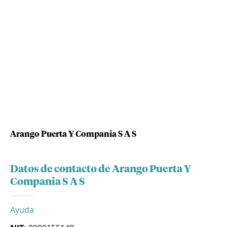
Arango Puerta Y Compania S A S
Datos de contacto de Arango Puerta Y
Compania S A S
Ayuda