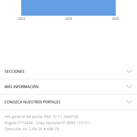
2023
2024
2025
SECCIONES
MÁS INFORMACIÓN
CONOZCA NUESTROS PORTALES
Info general del portal: PBX: 57 (1) 2940100.
Bogotá 5714444 - Línea Nacional 01 8000 110 211.
Dirección: Av. Calle 26 # 68B-70.