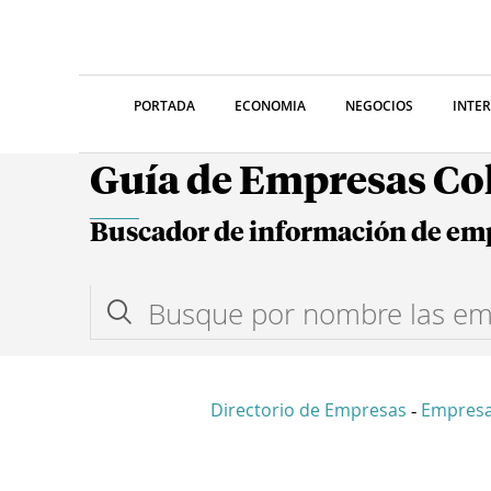
PORTADA
ECONOMIA
NEGOCIOS
INTE
Guía de Empresas C
Buscador de información de em
Directorio de Empresas
Empresa
-