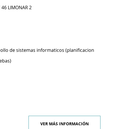
C 46 LIMONAR 2
ollo de sistemas informaticos (planificacion
ebas)
VER MÁS INFORMACIÓN