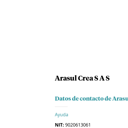
Arasul Crea S A S
Datos de contacto de Arasu
Ayuda
NIT:
9020613061