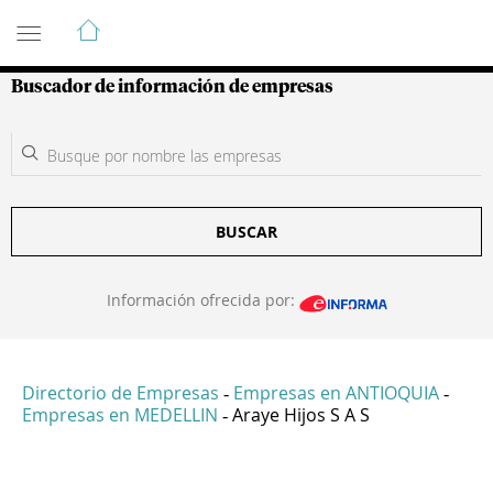
Guía de Empresas Colombianas
Buscador de información de empresas
BUSCAR
Información ofrecida por:
Directorio de Empresas
Empresas en ANTIOQUIA
-
-
Empresas en MEDELLIN
Araye Hijos S A S
-