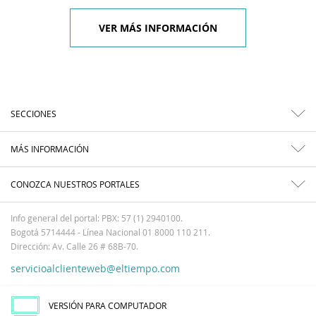
VER MÁS INFORMACIÓN
SECCIONES
MÁS INFORMACIÓN
CONOZCA NUESTROS PORTALES
Info general del portal: PBX: 57 (1) 2940100.
Bogotá 5714444 - Línea Nacional 01 8000 110 211.
Dirección: Av. Calle 26 # 68B-70.
servicioalclienteweb@eltiempo.com
VERSIÓN PARA COMPUTADOR