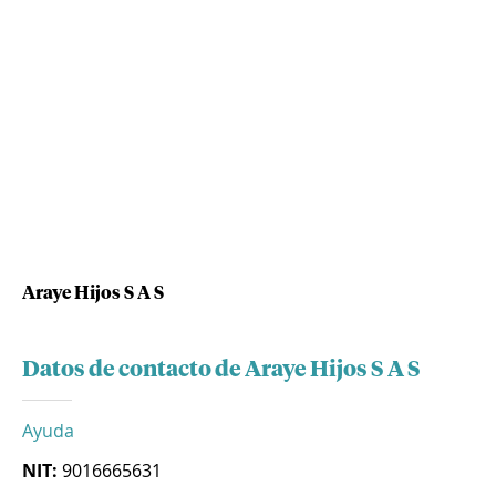
Araye Hijos S A S
Datos de contacto de Araye Hijos S A S
Ayuda
NIT:
9016665631