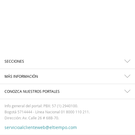
SECCIONES
MÁS INFORMACIÓN
CONOZCA NUESTROS PORTALES
Info general del portal: PBX: 57 (1) 2940100.
Bogotá 5714444 - Línea Nacional 01 8000 110 211.
Dirección: Av. Calle 26 # 68B-70.
servicioalclienteweb@eltiempo.com