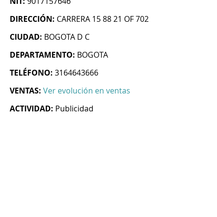
NIT:
9017157646
DIRECCIÓN:
CARRERA 15 88 21 OF 702
CIUDAD:
BOGOTA D C
DEPARTAMENTO:
BOGOTA
TELÉFONO:
3164643666
VENTAS:
Ver evolución en ventas
ACTIVIDAD:
Publicidad