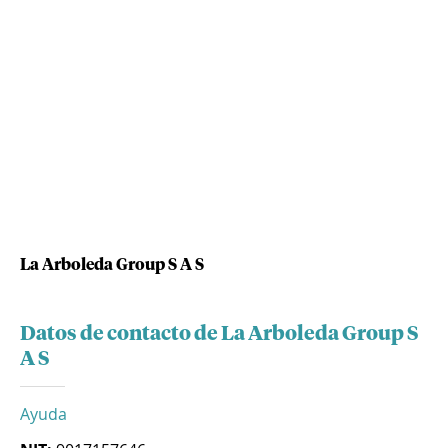
La Arboleda Group S A S
Datos de contacto de La Arboleda Group S
A S
Ayuda