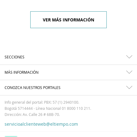
VER MÁS INFORMACIÓN
SECCIONES
MÁS INFORMACIÓN
CONOZCA NUESTROS PORTALES
Info general del portal: PBX: 57 (1) 2940100.
Bogotá 5714444 - Línea Nacional 01 8000 110 211.
Dirección: Av. Calle 26 # 68B-70.
servicioalclienteweb@eltiempo.com