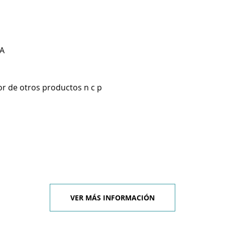
A
r de otros productos n c p
VER MÁS INFORMACIÓN