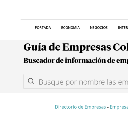
PORTADA
ECONOMIA
NEGOCIOS
INTE
Guía de Empresas C
Buscador de información de em
Directorio de Empresas
Empres
-