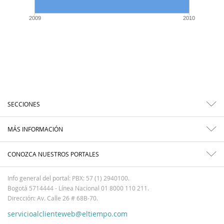
2009
2010
SECCIONES
MÁS INFORMACIÓN
CONOZCA NUESTROS PORTALES
Info general del portal: PBX: 57 (1) 2940100.
Bogotá 5714444 - Línea Nacional 01 8000 110 211.
Dirección: Av. Calle 26 # 68B-70.
servicioalclienteweb@eltiempo.com