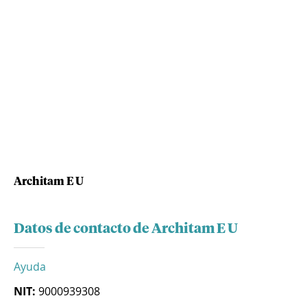
Architam E U
Datos de contacto de Architam E U
Ayuda
NIT:
9000939308