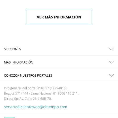
VER MÁS INFORMACIÓN
SECCIONES
MÁS INFORMACIÓN
CONOZCA NUESTROS PORTALES
Info general del portal: PBX: 57 (1) 2940100.
Bogotá 5714444 - Línea Nacional 01 8000 110 211.
Dirección: Av. Calle 26 # 68B-70.
servicioalclienteweb@eltiempo.com