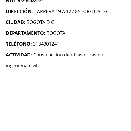
NIT:
9020448949
DIRECCIÓN:
CARRERA 19 A 122 85 BOGOTA D C
CIUDAD:
BOGOTA D C
DEPARTAMENTO:
BOGOTA
TELÉFONO:
3134301241
ACTIVIDAD:
Construccion de otras obras de
ingenieria civil