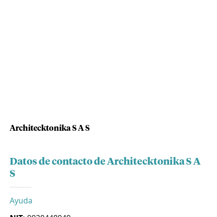
Architecktonika S A S
Datos de contacto de Architecktonika S A
S
Ayuda