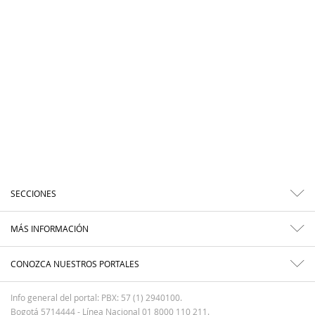
SECCIONES
MÁS INFORMACIÓN
CONOZCA NUESTROS PORTALES
Info general del portal: PBX: 57 (1) 2940100.
Bogotá 5714444 - Línea Nacional 01 8000 110 211.