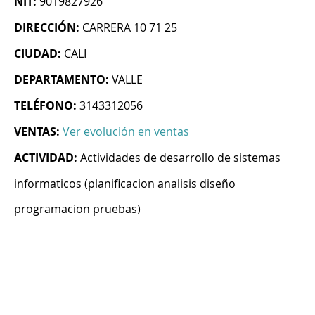
NIT:
9019827926
DIRECCIÓN:
CARRERA 10 71 25
CIUDAD:
CALI
DEPARTAMENTO:
VALLE
TELÉFONO:
3143312056
VENTAS:
Ver evolución en ventas
ACTIVIDAD:
Actividades de desarrollo de sistemas
informaticos (planificacion analisis diseño
programacion pruebas)