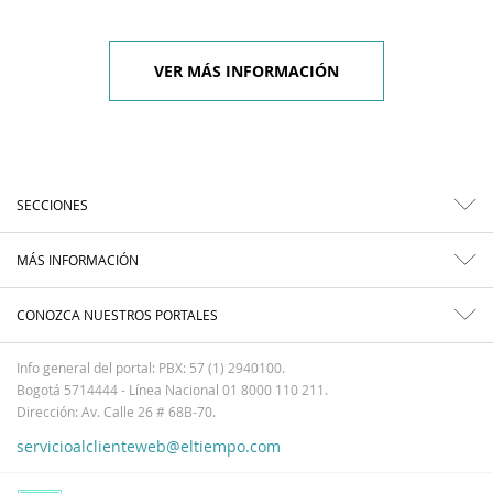
VER MÁS INFORMACIÓN
SECCIONES
MÁS INFORMACIÓN
CONOZCA NUESTROS PORTALES
Info general del portal: PBX: 57 (1) 2940100.
Bogotá 5714444 - Línea Nacional 01 8000 110 211.
Dirección: Av. Calle 26 # 68B-70.
servicioalclienteweb@eltiempo.com