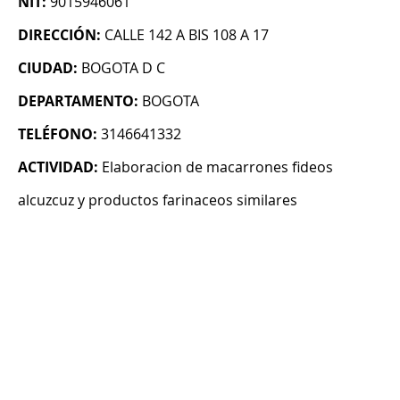
NIT:
9015946061
DIRECCIÓN:
CALLE 142 A BIS 108 A 17
CIUDAD:
BOGOTA D C
DEPARTAMENTO:
BOGOTA
TELÉFONO:
3146641332
ACTIVIDAD:
Elaboracion de macarrones fideos
alcuzcuz y productos farinaceos similares