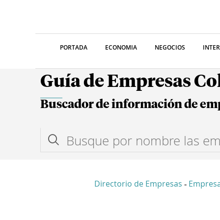
PORTADA
ECONOMIA
NEGOCIOS
INTE
Guía de Empresas C
Buscador de información de em
Directorio de Empresas
Empres
-