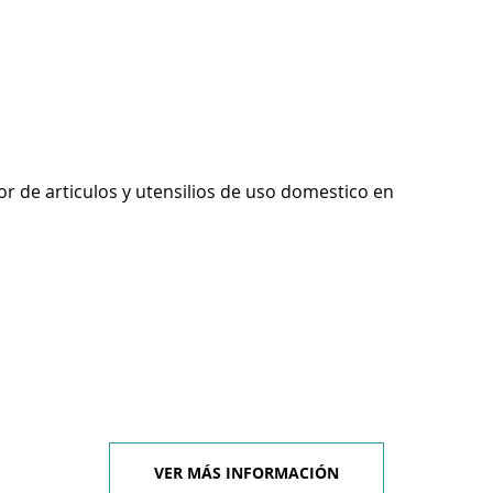
r de articulos y utensilios de uso domestico en
VER MÁS INFORMACIÓN