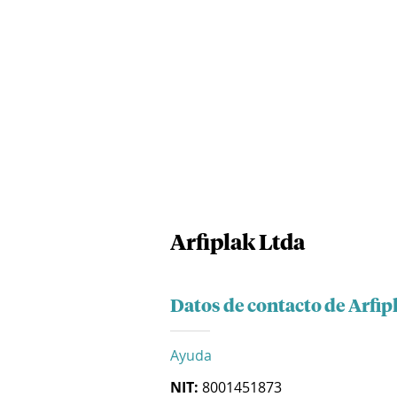
Arfiplak Ltda
Datos de contacto de Arfip
Ayuda
NIT:
8001451873