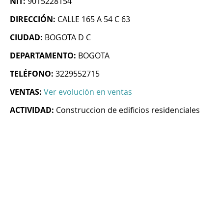
NIT:
9015228154
DIRECCIÓN:
CALLE 165 A 54 C 63
CIUDAD:
BOGOTA D C
DEPARTAMENTO:
BOGOTA
TELÉFONO:
3229552715
VENTAS:
Ver evolución en ventas
ACTIVIDAD:
Construccion de edificios residenciales