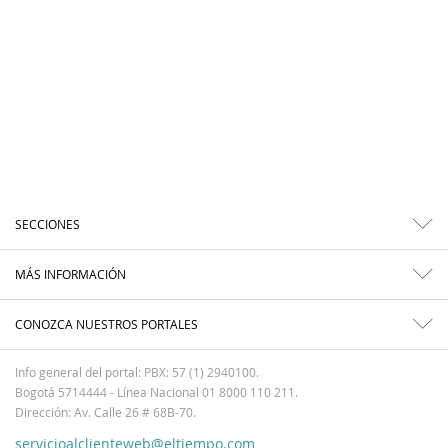
SECCIONES
MÁS INFORMACIÓN
CONOZCA NUESTROS PORTALES
Info general del portal: PBX: 57 (1) 2940100.
Bogotá 5714444 - Línea Nacional 01 8000 110 211.
Dirección: Av. Calle 26 # 68B-70.
servicioalclienteweb@eltiempo.com