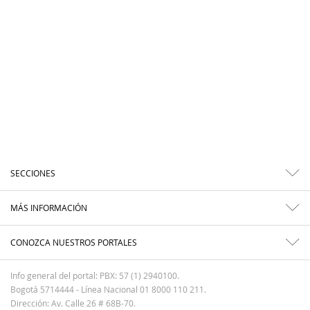
SECCIONES
MÁS INFORMACIÓN
CONOZCA NUESTROS PORTALES
Info general del portal: PBX: 57 (1) 2940100.
Bogotá 5714444 - Línea Nacional 01 8000 110 211.
Dirección: Av. Calle 26 # 68B-70.