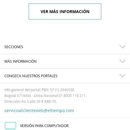
VER MÁS INFORMACIÓN
SECCIONES
MÁS INFORMACIÓN
CONOZCA NUESTROS PORTALES
Info general del portal: PBX: 57 (1) 2940100.
Bogotá 5714444 - Línea Nacional 01 8000 110 211.
Dirección: Av. Calle 26 # 68B-70.
servicioalclienteweb@eltiempo.com
VERSIÓN PARA COMPUTADOR