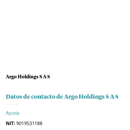
Argo Holdings S A S
Datos de contacto de Argo Holdings S A S
Ayuda
NIT:
9019531188