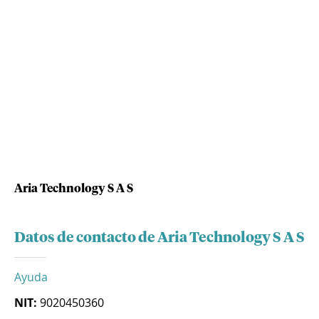
Aria Technology S A S
Datos de contacto de Aria Technology S A S
Ayuda
NIT:
9020450360