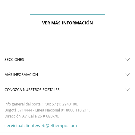
VER MÁS INFORMACIÓN
SECCIONES
MÁS INFORMACIÓN
CONOZCA NUESTROS PORTALES
Info general del portal: PBX: 57 (1) 2940100.
Bogotá 5714444 - Línea Nacional 01 8000 110 211.
Dirección: Av. Calle 26 # 68B-70.
servicioalclienteweb@eltiempo.com