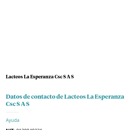
Lacteos La Esperanza Csc S A S
Datos de contacto de Lacteos La Esperanza
Csc S A S
Ayuda