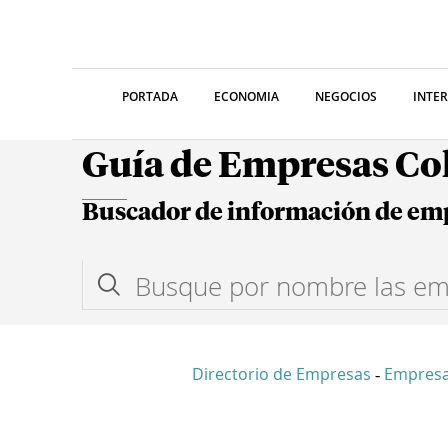
PORTADA
ECONOMIA
NEGOCIOS
INTE
Guía de Empresas C
Buscador de información de em
Directorio de Empresas
Empres
-