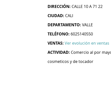
DIRECCIÓN:
CALLE 10 A 71 22
CIUDAD:
CALI
DEPARTAMENTO:
VALLE
TELÉFONO:
6025140550
VENTAS:
Ver evolución en ventas
ACTIVIDAD:
Comercio al por mayo
cosmeticos y de tocador