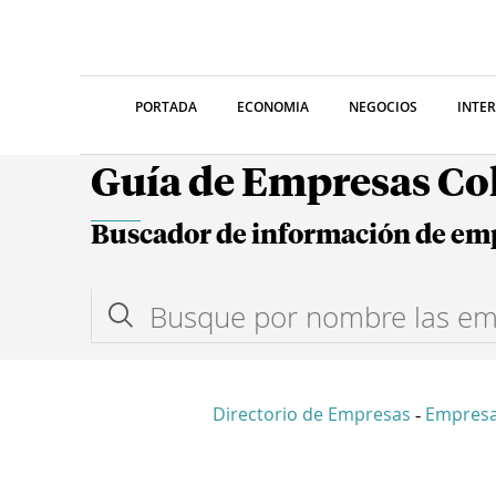
PORTADA
ECONOMIA
NEGOCIOS
INTE
Guía de Empresas C
Buscador de información de em
Directorio de Empresas
Empresa
-