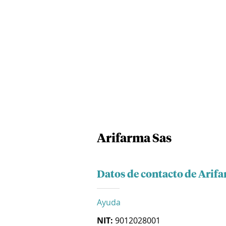
Arifarma Sas
Datos de contacto de Arif
Ayuda
NIT:
9012028001