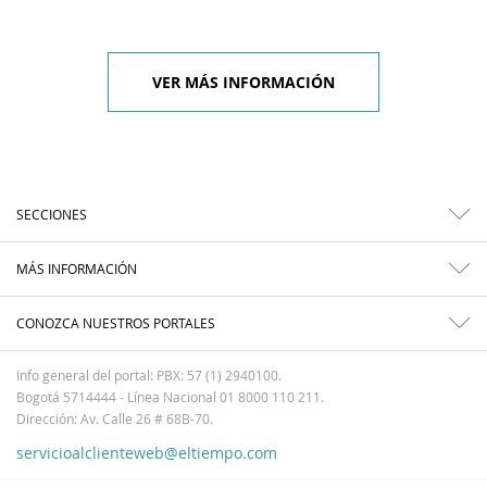
VER MÁS INFORMACIÓN
SECCIONES
MÁS INFORMACIÓN
CONOZCA NUESTROS PORTALES
Info general del portal: PBX: 57 (1) 2940100.
Bogotá 5714444 - Línea Nacional 01 8000 110 211.
Dirección: Av. Calle 26 # 68B-70.
servicioalclienteweb@eltiempo.com