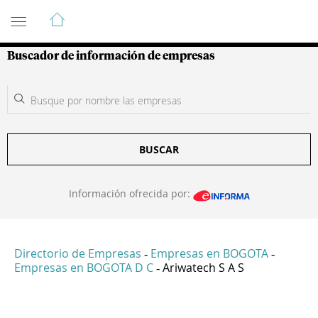
Guía de Empresas Colombianas
Buscador de información de empresas
BUSCAR
Información ofrecida por:
Directorio de Empresas
Empresas en BOGOTA
-
-
Empresas en BOGOTA D C
Ariwatech S A S
-