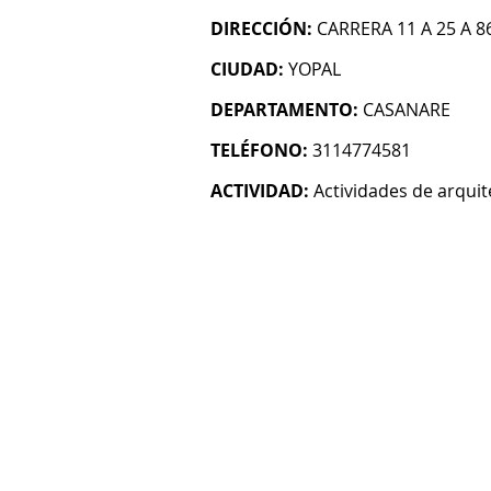
DIRECCIÓN:
CARRERA 11 A 25 A 8
CIUDAD:
YOPAL
DEPARTAMENTO:
CASANARE
TELÉFONO:
3114774581
ACTIVIDAD:
Actividades de arquit