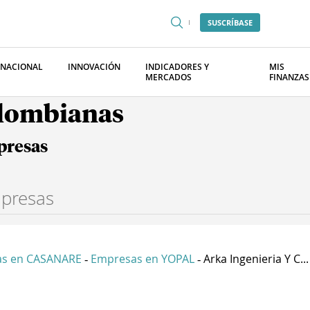
SUSCRÍBASE
RNACIONAL
INNOVACIÓN
INDICADORES Y
MIS
MERCADOS
FINANZAS
olombianas
presas
s en CASANARE
Empresas en YOPAL
Arka Ingenieria Y C...
-
-