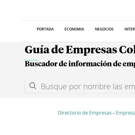
PORTADA
ECONOMIA
NEGOCIOS
INTE
Guía de Empresas C
Buscador de información de em
Directorio de Empresas
Empresa
-