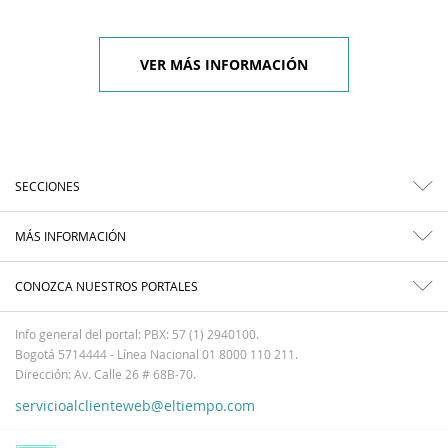
VER MÁS INFORMACIÓN
SECCIONES
MÁS INFORMACIÓN
CONOZCA NUESTROS PORTALES
Info general del portal: PBX: 57 (1) 2940100.
Bogotá 5714444 - Línea Nacional 01 8000 110 211.
Dirección: Av. Calle 26 # 68B-70.
servicioalclienteweb@eltiempo.com