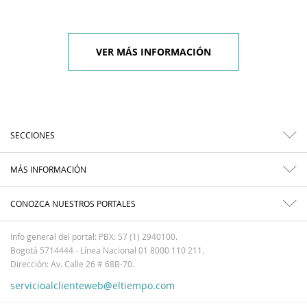
VER MÁS INFORMACIÓN
SECCIONES
MÁS INFORMACIÓN
CONOZCA NUESTROS PORTALES
Info general del portal: PBX: 57 (1) 2940100.
Bogotá 5714444 - Línea Nacional 01 8000 110 211.
Dirección: Av. Calle 26 # 68B-70.
servicioalclienteweb@eltiempo.com