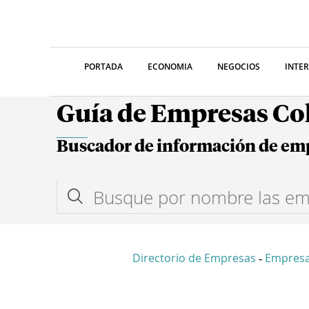
PORTADA
ECONOMIA
NEGOCIOS
INTE
Guía de Empresas C
Buscador de información de em
Directorio de Empresas
Empres
-