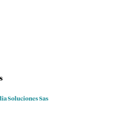
s
dia Soluciones Sas