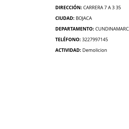
DIRECCIÓN:
CARRERA 7 A 3 35
CIUDAD:
BOJACA
DEPARTAMENTO:
CUNDINAMARC
TELÉFONO:
3227997145
ACTIVIDAD:
Demolicion