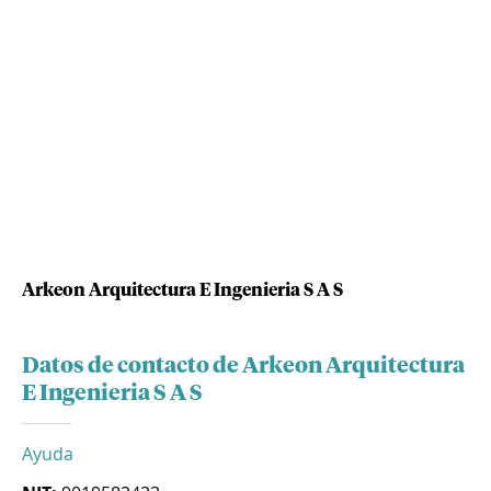
Arkeon Arquitectura E Ingenieria S A S
Datos de contacto de Arkeon Arquitectura
E Ingenieria S A S
Ayuda