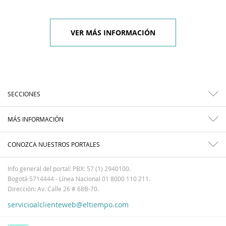
VER MÁS INFORMACIÓN
SECCIONES
MÁS INFORMACIÓN
CONOZCA NUESTROS PORTALES
Info general del portal: PBX: 57 (1) 2940100.
Bogotá 5714444 - Línea Nacional 01 8000 110 211.
Dirección: Av. Calle 26 # 68B-70.
servicioalclienteweb@eltiempo.com