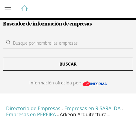
Guía de Empresas Colombianas
Buscador de información de empresas
BUSCAR
Información ofrecida por:
Directorio de Empresas
Empresas en RISARALDA
-
-
Empresas en PEREIRA
Arkeon Arquitectura...
-