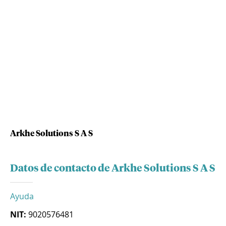
Arkhe Solutions S A S
Datos de contacto de Arkhe Solutions S A S
Ayuda
NIT:
9020576481