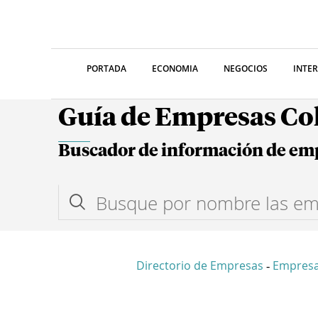
PORTADA
ECONOMIA
NEGOCIOS
INTE
Guía de Empresas C
Buscador de información de em
Directorio de Empresas
Empresa
-