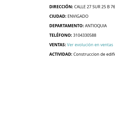
DIRECCIÓN:
CALLE 27 SUR 25 B 76
CIUDAD:
ENVIGADO
DEPARTAMENTO:
ANTIOQUIA
TELÉFONO:
3104330588
VENTAS:
Ver evolución en ventas
ACTIVIDAD:
Construccion de edifi