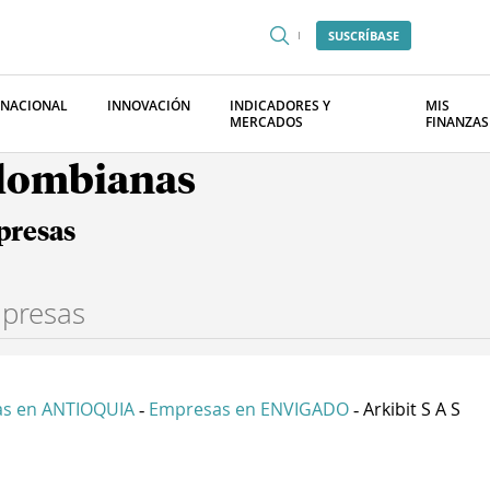
SUSCRÍBASE
RNACIONAL
INNOVACIÓN
INDICADORES Y
MIS
MERCADOS
FINANZAS
olombianas
presas
s en ANTIOQUIA
Empresas en ENVIGADO
Arkibit S A S
-
-