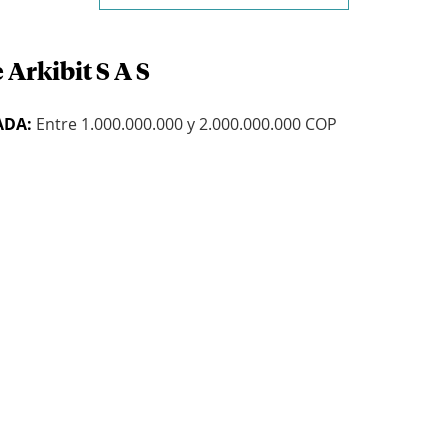
 Arkibit S A S
ADA:
Entre 1.000.000.000 y 2.000.000.000 COP